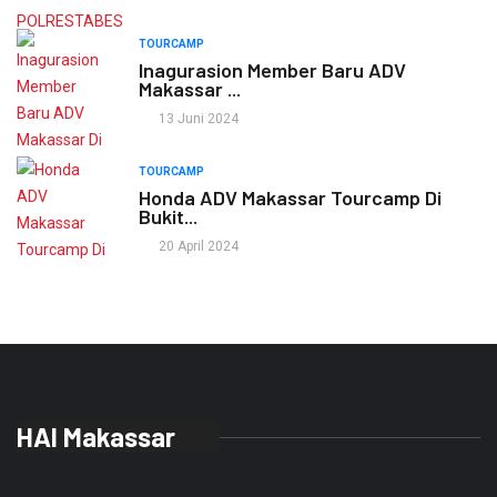
TOURCAMP
Inagurasion Member Baru ADV
Makassar ...
13 Juni 2024
TOURCAMP
Honda ADV Makassar Tourcamp Di
Bukit...
20 April 2024
HAI Makassar