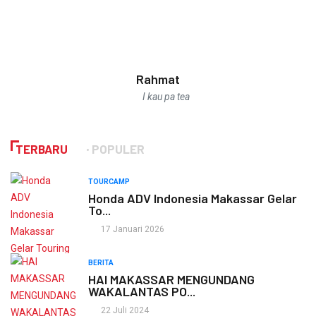
Ikbal
Selalu awali dengan ucapan basmalah
TERBARU
POPULER
TOURCAMP
Honda ADV Indonesia Makassar Gelar
To...
17 Januari 2026
BERITA
HAI MAKASSAR MENGUNDANG
WAKALANTAS PO...
22 Juli 2024