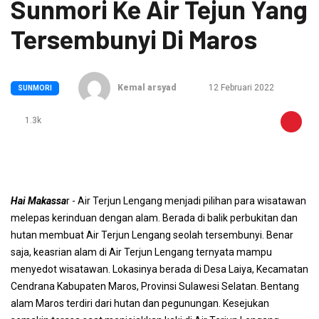
Sunmori Ke Air Tejun Yang
Tersembunyi Di Maros
Kemal arsyad
12 Februari 2022
SUNMORI
1.3k
Hai Makassa
r - Air Terjun Lengang menjadi pilihan para wisatawan
melepas kerinduan dengan alam. Berada di balik perbukitan dan
hutan membuat Air Terjun Lengang seolah tersembunyi. Benar
saja, keasrian alam di Air Terjun Lengang ternyata mampu
menyedot wisatawan. Lokasinya berada di Desa Laiya, Kecamatan
Cendrana Kabupaten Maros, Provinsi Sulawesi Selatan. Bentang
alam Maros terdiri dari hutan dan pegunungan. Kesejukan