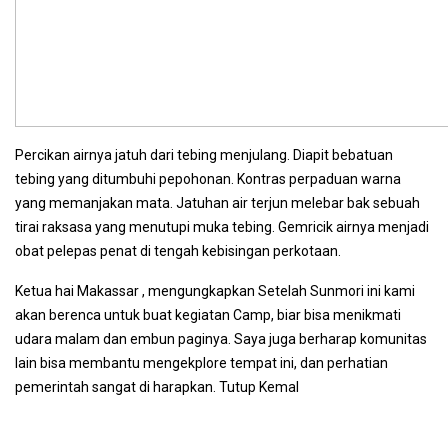
Percikan airnya jatuh dari tebing menjulang. Diapit bebatuan
tebing yang ditumbuhi pepohonan. Kontras perpaduan warna
yang memanjakan mata. Jatuhan air terjun melebar bak sebuah
tirai raksasa yang menutupi muka tebing. Gemricik airnya menjadi
obat pelepas penat di tengah kebisingan perkotaan.
Ketua hai Makassar , mengungkapkan Setelah Sunmori ini kami
akan berenca untuk buat kegiatan Camp, biar bisa menikmati
udara malam dan embun paginya. Saya juga berharap komunitas
lain bisa membantu mengekplore tempat ini, dan perhatian
pemerintah sangat di harapkan. Tutup Kemal