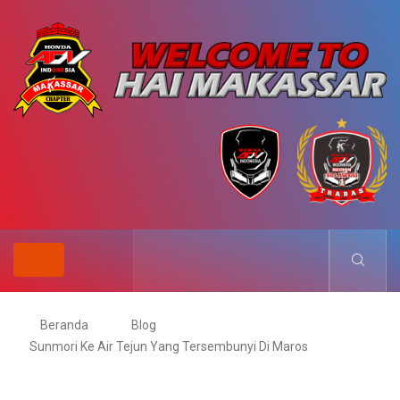
Beranda
Blog
Sunmori Ke Air Tejun Yang Tersembunyi Di Maros